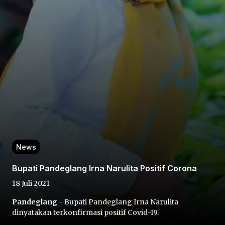
Home
Share
News
Prev
Bupati Pandeglang Irna Narulita Positif Corona
Next
18 Juli 2021
Pandeglang
- Bupati Pandeglang Irna Narulita
Home
Video
Menu
Menu
dinyatakan terkonfirmasi positif Covid-19.