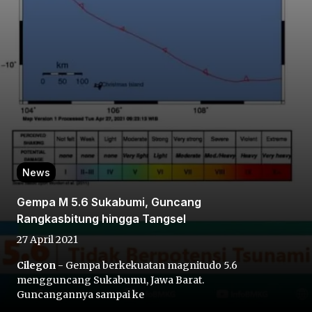
Home
Share
News
Gempa M 5.6 Sukabumi, Guncang
Prev
Rangkasbitung hingga Tangsel
27 April 2021
Next
Cilegon
- Gempa berkekuatan magnitudo 5.6
mengguncang Sukabumu, Jawa Barat.
Home
Video
Menu
Menu
Guncangannya sampai ke