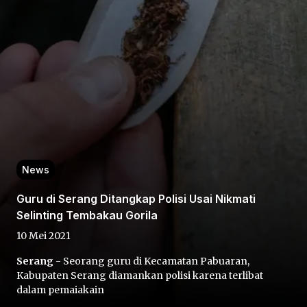
Home
Share
News
Guru di Serang Ditangkap Polisi Usai Nikmati
Prev
Selinting Tembakau Gorila
10 Mei 2021
Next
Serang
- Seorang guru di Kecamatan Pabuaran,
Kabupaten Serang diamankan polisi karena terlibat
Home
Video
Menu
Menu
dalam pemaiakain