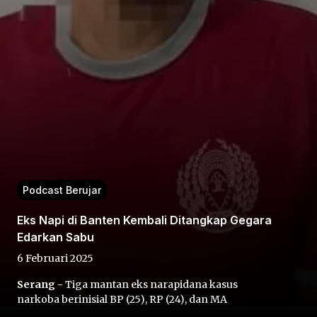
Home
Share
Podcast Berujar
Prev
Eks Napi di Banten Kembali Ditangkap Gegara
Edarkan Sabu
Next
6 Februari 2025
Serang -
Tiga mantan eks narapidana kasus
Home
Video
Menu
Menu
narkoba berinisial BP (25), RP (24), dan MA