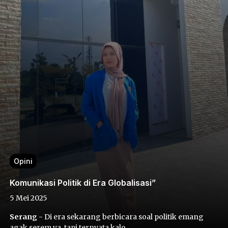
Opini
Komunikasi Politik di Era Globalisasi”
5 Mei 2025
Serang
- Di era sekarang berbicara soal politik emang
agak serem ya, tapi ternyata kalo