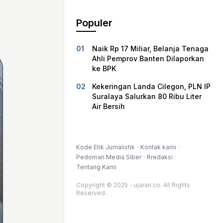
Populer
Naik Rp 17 Miliar, Belanja Tenaga
Ahli Pemprov Banten Dilaporkan
ke BPK
Kekeringan Landa Cilegon, PLN IP
Suralaya Salurkan 80 Ribu Liter
Air Bersih
Kode Etik Jurnalistik
Kontak kami
Pedoman Media Siber
Rredaksi
Tentang Kami
Copyright © 2025 - ujaran.co. All Rights
Reserved.