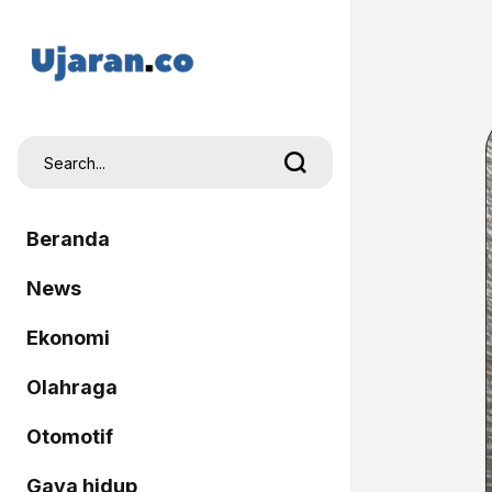
Beranda
News
Ekonomi
Olahraga
Otomotif
Gaya hidup