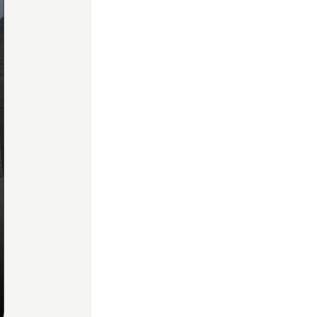
Home
Share
Prev
Next