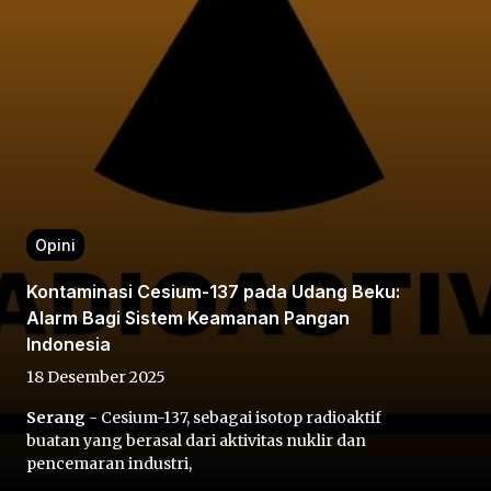
Home
Opini
Share
Kontaminasi Cesium-137 pada Udang Beku:
Alarm Bagi Sistem Keamanan Pangan
Prev
Indonesia
18 Desember 2025
Next
Serang
- Cesium-137, sebagai isotop radioaktif
buatan yang berasal dari aktivitas nuklir dan
Home
Video
Menu
Menu
pencemaran industri,