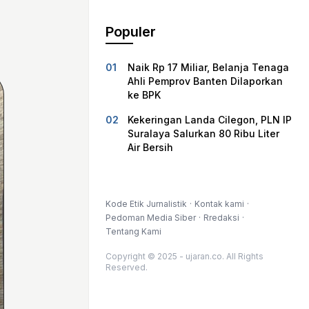
Populer
Naik Rp 17 Miliar, Belanja Tenaga
Ahli Pemprov Banten Dilaporkan
ke BPK
Kekeringan Landa Cilegon, PLN IP
Suralaya Salurkan 80 Ribu Liter
Air Bersih
Kode Etik Jurnalistik
Kontak kami
Pedoman Media Siber
Rredaksi
Tentang Kami
Copyright © 2025 - ujaran.co. All Rights
Reserved.