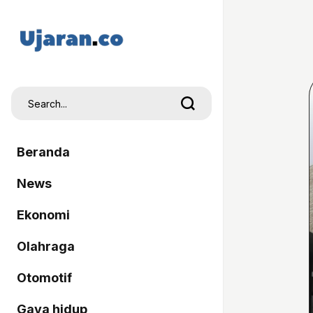
Beranda
News
Ekonomi
Olahraga
Otomotif
Gaya hidup