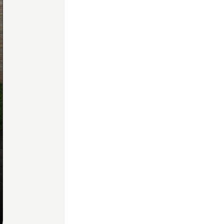
Home
Share
Prev
Next