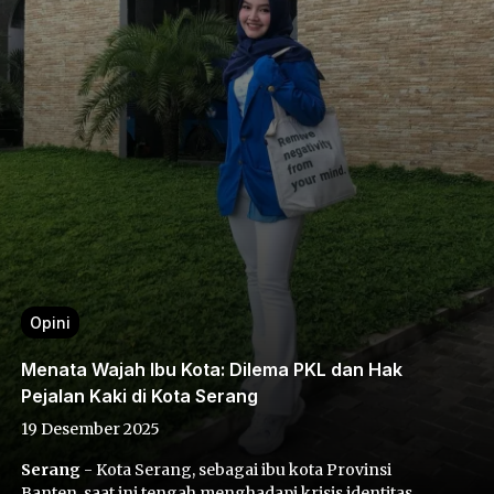
Opini
Menata Wajah Ibu Kota: Dilema PKL dan Hak
Pejalan Kaki di Kota Serang
19 Desember 2025
Serang
- Kota Serang, sebagai ibu kota Provinsi
Banten, saat ini tengah menghadapi krisis identitas