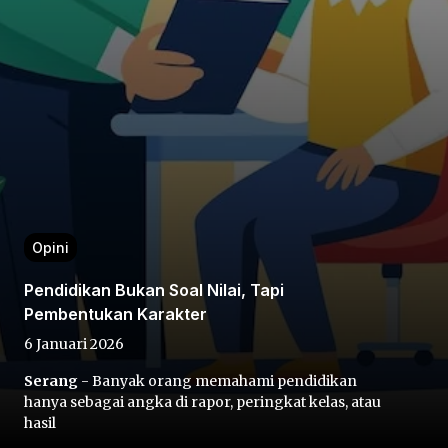
Home
Share
Opini
Pendidikan Bukan Soal Nilai, Tapi
Prev
Pembentukan Karakter
6 Januari 2026
Next
Serang
- Banyak orang memahami pendidikan
hanya sebagai angka di rapor, peringkat kelas, atau
Home
Video
Menu
Menu
hasil