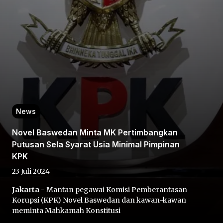
Home
News
Share
Novel Baswedan Minta MK Pertimbangkan
Putusan Sela Syarat Usia Minimal Pimpinan
Prev
KPK
23 Juli 2024
Next
Jakarta
- Mantan pegawai Komisi Pemberantasan
Korupsi (KPK) Novel Baswedan dan kawan-kawan
Home
Video
Menu
Menu
meminta Mahkamah Konstitusi