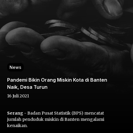
Home
News
Share
Pandemi Bikin Orang Miskin Kota di Banten
Naik, Desa Turun
Prev
16 Juli 2021
Next
Serang
- Badan Pusat Statistik (BPS) mencatat
jumlah penduduk miskin di Banten mengalami
Home
Video
Menu
Menu
kenaikan.