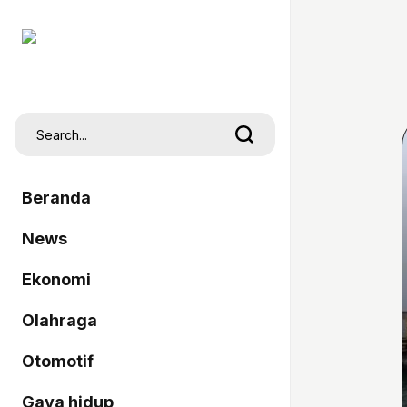
Beranda
News
Ekonomi
Olahraga
Otomotif
Gaya hidup