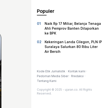
Populer
Naik Rp 17 Miliar, Belanja Tenaga
Ahli Pemprov Banten Dilaporkan
ke BPK
Kekeringan Landa Cilegon, PLN IP
Suralaya Salurkan 80 Ribu Liter
Air Bersih
Kode Etik Jurnalistik
Kontak kami
Pedoman Media Siber
Rredaksi
Tentang Kami
Copyright © 2025 - ujaran.co. All Rights
Reserved.