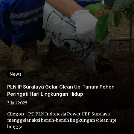
Home
Share
News
PLN IP Suralaya Gelar Clean Up-Tanam Pohon
Prev
Peringati Hari Lingkungan Hidup
3 Juli 2025
Next
Cilegon
- PT PLN Indonesia Power UBP Suralaya
menggelar aksi bersih-bersih lingkungan (clean up)
Home
Video
Menu
Menu
hingga