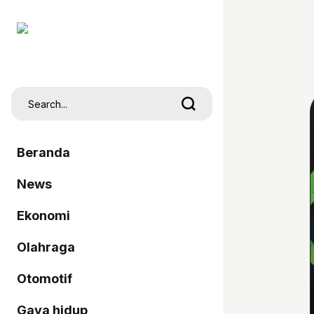
Beranda
News
Ekonomi
Olahraga
Otomotif
Gaya hidup