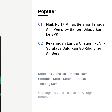
Populer
Naik Rp 17 Miliar, Belanja Tenaga
Ahli Pemprov Banten Dilaporkan
ke BPK
Kekeringan Landa Cilegon, PLN IP
Suralaya Salurkan 80 Ribu Liter
Air Bersih
Kode Etik Jurnalistik
Kontak kami
Pedoman Media Siber
Rredaksi
Tentang Kami
Copyright © 2025 - ujaran.co. All Rights
Reserved.