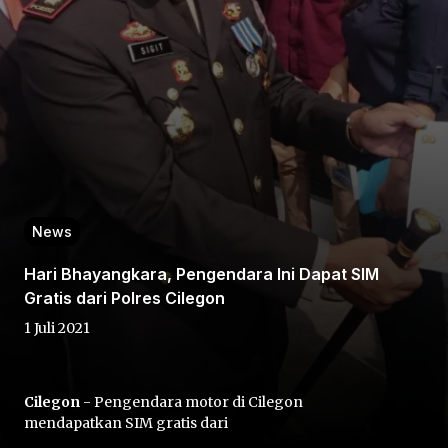
Home
News
Share
Hari Bhayangkara, Pengendara Ini Dapat SIM
Prev
Gratis dari Polres Cilegon
1 Juli 2021
Next
Cilegon
- Pengendara motor di Cilegon
Home
Video
Menu
Menu
mendapatkan SIM gratis dari