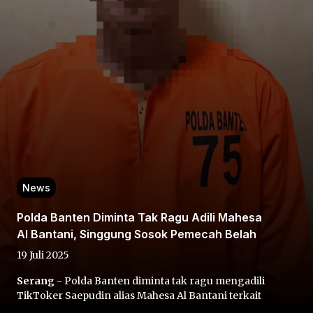
Home
Share
News
Prev
Polda Banten Diminta Tak Ragu Adili Mahesa
Al Bantani, Singgung Sosok Pemecah Belah
Next
19 Juli 2025
Serang
- Polda Banten diminta tak ragu mengadili
Home
Video
Menu
Menu
TikToker Saepudin alias Mahesa Al Bantani terkait