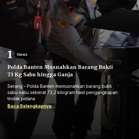
Home
News
Polda Banten Musnahkan Barang Bukti
Share
73 Kg Sabu hingga Ganja
Serang – Polda Banten memusnahkan barang bukti
Prev
sabu-sabu seberat 73,2 kilogram hasil pengungkapan
tindak pidana
Baca Selengkapnya
Next
Home
Video
Menu
Menu