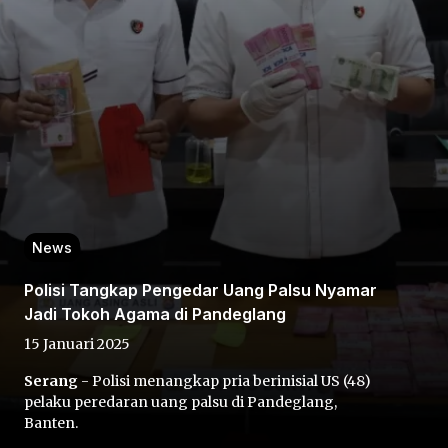
Home
Share
News
Polisi Tangkap Pengedar Uang Palsu Nyamar
Prev
Jadi Tokoh Agama di Pandeglang
15 Januari 2025
Next
Serang
- Polisi menangkap pria berinisial US (48)
pelaku peredaran uang palsu di Pandeglang,
Home
Video
Menu
Menu
Banten.