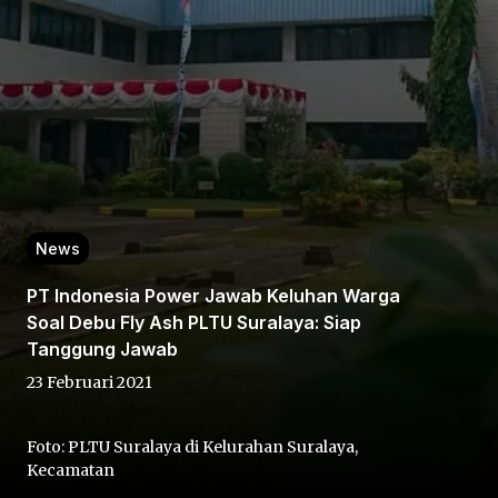
Home
News
Share
PT Indonesia Power Jawab Keluhan Warga
Soal Debu Fly Ash PLTU Suralaya: Siap
Prev
Tanggung Jawab
23 Februari 2021
Next
Foto: PLTU Suralaya di Kelurahan Suralaya,
Home
Video
Menu
Menu
Kecamatan