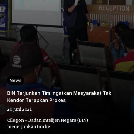
Home
Share
News
Prev
BIN Terjunkan Tim Ingatkan Masyarakat Tak
Kendor Terapkan Prokes
Next
20 Juni 2021
Cilegon
- Badan Intelijen Negara (BIN)
Home
Video
Menu
Menu
menerjunkan tim ke