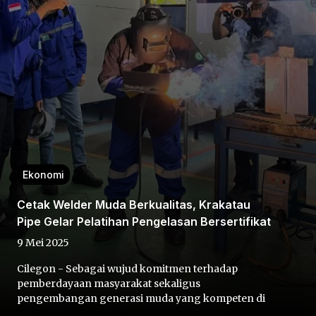
Home
Share
Ekonomi
Cetak Welder Muda Berkualitas, Krakatau
Prev
Pipe Gelar Pelatihan Pengelasan Bersertifikat
9 Mei 2025
Next
Cilegon - Sebagai wujud komitmen terhadap
pemberdayaan masyarakat sekaligus
Home
Video
Menu
Menu
pengembangan generasi muda yang kompeten di