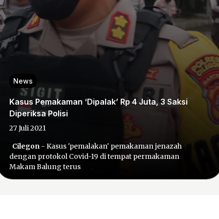
News
Kasus Pemakaman ‘Dipalak’ Rp 4 Juta, 3 Saksi
Diperiksa Polisi
27 Juli 2021
Cilegon
- Kasus 'pemalakan' pemakaman jenazah
dengan protokol Covid-19 di tempat permakaman
Makam Balung terus