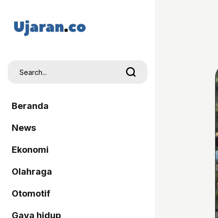
Beranda
News
Ekonomi
Olahraga
Otomotif
Gaya hidup