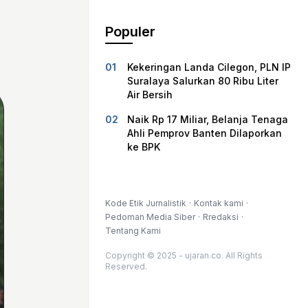
Populer
Kekeringan Landa Cilegon, PLN IP
Suralaya Salurkan 80 Ribu Liter
Air Bersih
Naik Rp 17 Miliar, Belanja Tenaga
Ahli Pemprov Banten Dilaporkan
ke BPK
Kode Etik Jurnalistik
Kontak kami
Pedoman Media Siber
Rredaksi
Tentang Kami
Copyright © 2025 - ujaran.co. All Rights
Reserved.