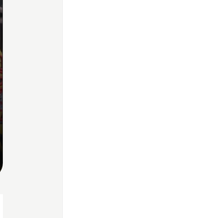
Home
Share
Prev
Next