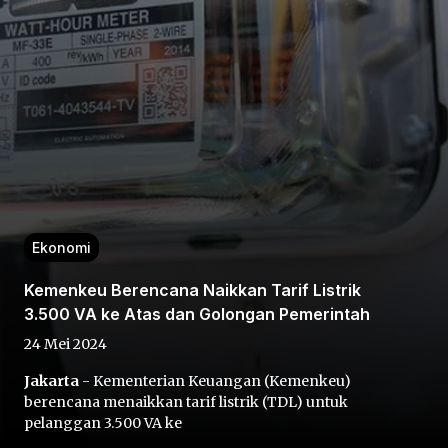
Home
Share
Ekonomi
Kemenkeu Berencana Naikkan Tarif Listrik
Prev
3.500 VA ke Atas dan Golongan Pemerintah
24 Mei 2024
Next
Jakarta
- Kementerian Keuangan (Kemenkeu)
berencana menaikkan tarif listrik (TDL) untuk
Home
Video
Menu
Menu
pelanggan 3.500 VA ke